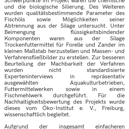
Schwerpunkte im Projekt waren die chemische
und die biologische Silierung. Des Weiteren
wurden qualitätsbestimmende Parameter des
Fischöls sowie Möglichkeiten seiner
Abtrennung aus der Silage untersucht. Unter
Beimengung flüssigkeitsbindender
Komponenten waren aus der Silage
Trockenfuttermittel für Forelle und Zander im
kleinen Maßstab herzustellen und Massen- und
Verfahrensfließbilder zu erstellen. Zur besseren
Beurteilung der Machbarkeit der Verfahren
wurden nicht standardisierte
Experteninterviews in repräsentativ
ausgewählten Aquakulturbetrieben,
Futtermittelwerken sowie in einem
Fischmehlwerk durchgeführt. Für die
Nachhaltigkeitsbewertung des Projekts wurde
dieses vom Öko-Institut e. V., Freiburg,
wissenschaftlich begleitet.
Aufgrund der insgesamt einfacheren