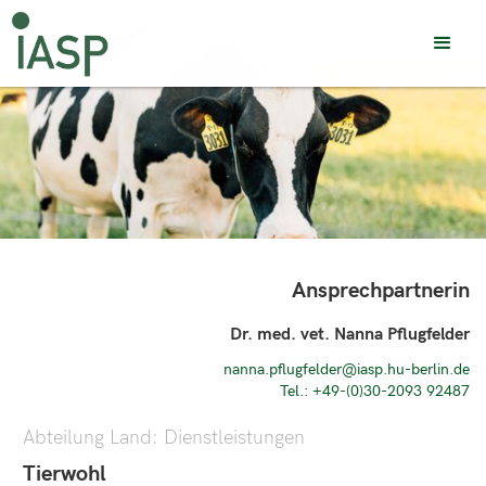
Ansprechpartnerin
Dr. med. vet. Nanna Pflugfelder
nanna.pflugfelder@iasp.hu-berlin.de
Tel.: +49-(0)30-2093 92487
Abteilung Land: Dienstleistungen
Tierwohl