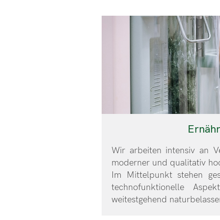
Ernäh
Wir arbeiten intensiv an 
moderner und qualitativ ho
Im Mittelpunkt stehen ge
technofunktionelle Aspe
weitestgehend naturbelasse