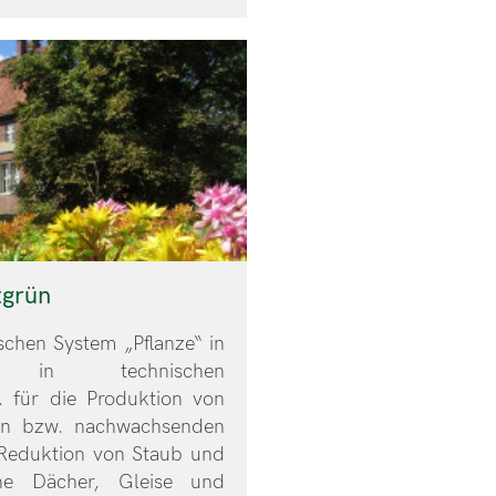
tgrün
schen System „Pflanze“ in
 in technischen
. für die Produktion von
eln bzw. nachwachsenden
 Reduktion von Staub und
ne Dächer, Gleise und