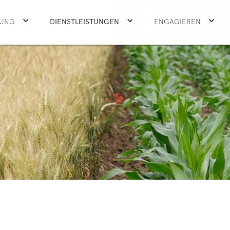
UNG
UNG
DIENSTLEISTUNGEN
DIENSTLEISTUNGEN
ENGAGIEREN
ENGAGIEREN