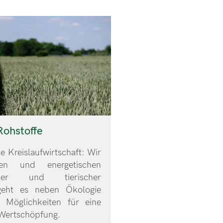
Rohstoffe
ie Kreislaufwirtschaft: Wir
hen und energetischen
cher und tierischer
geht es neben Ökologie
 Möglichkeiten für eine
Wertschöpfung.