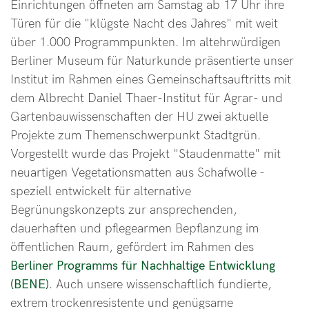
Einrichtungen öffneten am Samstag ab 17 Uhr ihre
Türen für die "klügste Nacht des Jahres" mit weit
über 1.000 Programmpunkten. Im altehrwürdigen
Berliner Museum für Naturkunde präsentierte unser
Institut im Rahmen eines Gemeinschaftsauftritts mit
dem Albrecht Daniel Thaer-Institut für Agrar- und
Gartenbauwissenschaften der HU zwei aktuelle
Projekte zum Themenschwerpunkt Stadtgrün.
Vorgestellt wurde das Projekt "Staudenmatte" mit
neuartigen Vegetationsmatten aus Schafwolle -
speziell entwickelt für alternative
Begrünungskonzepts zur ansprechenden,
dauerhaften und pflegearmen Bepflanzung im
öffentlichen Raum, gefördert im Rahmen des
Berliner Programms für Nachhaltige Entwicklung
(BENE)
. Auch unsere wissenschaftlich fundierte,
extrem trockenresistente und genügsame