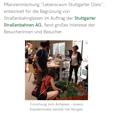
Pflanzenmischung "Lebensraum Stuttgarter Gleis",
entwickelt für die Begrünung von
Straßenbahngleisen im Auftrag der
Stuttgarter
Straßenbahnen AG
, fand großes Interesse der
Besucherinnen und Besucher.
Forschung zum Anfassen - unsere
Staudenmatte weckte viel Neugier.