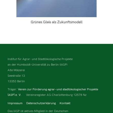
Grünes Gleis als Zukunftsmodell
Institut für Agrar- und Stadtökologische Projekte
an der Humboldt-Universität zu Berlin (IASP)
Alte Mälzerei
Seestraße 13
13353 Berlin
Träger:
Verein zur Förderung agrar- und stadtökologischer Projekte
(ASP) e. V.
Vereinsregister AG Charlottenburg 12578 Nz
Impressum
Datenschutzerklärung
Kontakt
Das IASP ist aktives Mitglied in der Deutschen