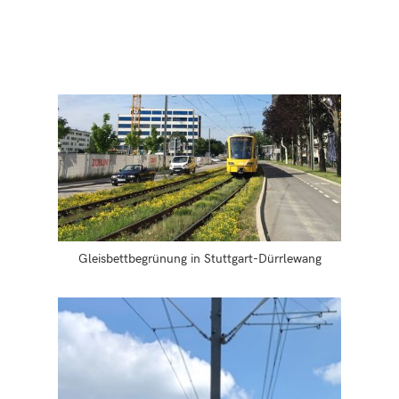
Gleisbettbegrünung in Stuttgart-Dürrlewang