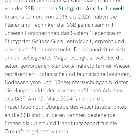
Die Idee und die Lösungsansätze dazu stammten
von der SSB und dem
Stuttgarter Amt für Umwelt
.
In sechs Jahren, von 2018 bis 2023, haben die
Planer und Techniker der SSB gemeinsam mit
unseren Forscherinnen das System "Lebensraum
Stuttgarter Grünes Gleis" entwickelt, erprobt und
wissenschaftlich untersucht. Dabei handelt es sich
um ein tiefliegendes Magerrasengleis, welches die
selten gewordenen Standorte nährstoffarmer Wiesen
repräsentiert. Botanische und faunistische Bonituren,
Bodenanalysen und Düngeuntersuchungen bildeten
die Hauptpunkte der wissenschaftlichen Arbeiten
des IASP. Am 13. März 2024 fand nun die
Präsentation zur Übergabe des Abschlussberichtes
an die SSB statt, in deren Rahmen bestehende
Fragen diskutiert und Handlungsbedarf für die
Zukunft abgeleitet wurden.