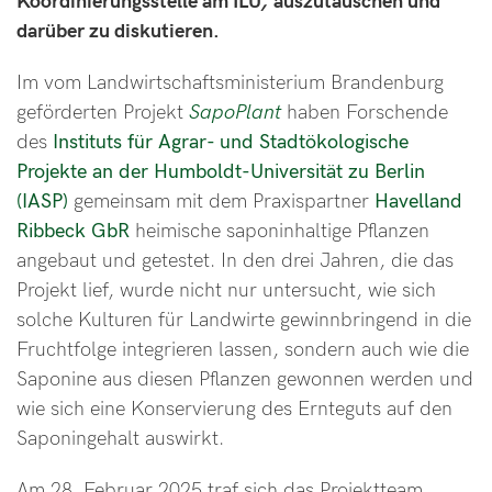
Koordinierungsstelle am ILU
,
auszutauschen und
darüber zu diskutieren.
Im vom Landwirtschaftsministerium Brandenburg
geförderten Projekt
SapoPlant
haben Forschende
des
Instituts für Agrar- und Stadtökologische
Projekte an der Humboldt-Universität zu Berlin
(IASP)
gemeinsam mit dem Praxispartner
Havelland
Ribbeck GbR
heimische saponinhaltige Pflanzen
angebaut und getestet. In den drei Jahren, die das
Projekt lief, wurde nicht nur untersucht, wie sich
solche Kulturen für Landwirte gewinnbringend in die
Fruchtfolge integrieren lassen, sondern auch wie die
Saponine aus diesen Pflanzen gewonnen werden und
wie sich eine Konservierung des Ernteguts auf den
Saponingehalt auswirkt.
Am 28. Februar 2025 traf sich das Projektteam