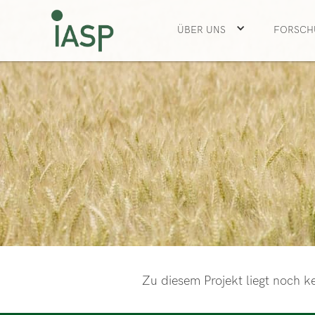
ÜBER UNS
FORSCH
Zu diesem Projekt liegt noch ke