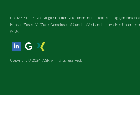
Das IASP ist aktives Mitglied in der Deutschen Industrieforschungsgemeinschaf
Konrad Zuse e.V.
(Zuse-Gemeinschaft)
und im Verband Innovativer Unternehm
(VIU).
Copyright © 2024 IASP. All rights reserved.