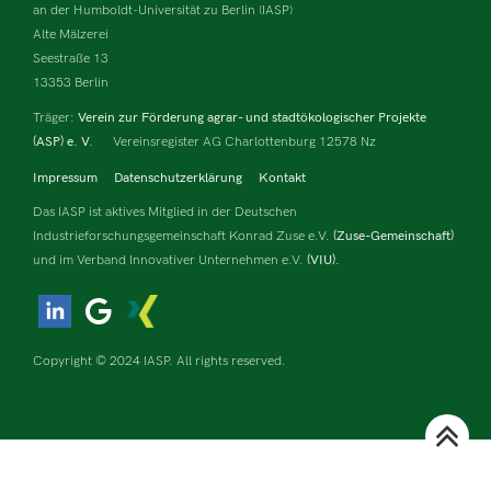
an der Humboldt-Universität zu Berlin (IASP)
Alte Mälzerei
Seestraße 13
13353 Berlin
Träger:
Verein zur Förderung agrar- und stadtökologischer Projekte
(ASP) e. V.
Vereinsregister AG Charlottenburg 12578 Nz
Impressum
Datenschutzerklärung
Kontakt
Das IASP ist aktives Mitglied in der Deutschen
Industrieforschungsgemeinschaft Konrad Zuse e.V.
(Zuse-Gemeinschaft)
und im Verband Innovativer Unternehmen e.V.
(VIU).
Copyright © 2024 IASP. All rights reserved.