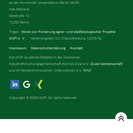
an der Humboldt-Universität zu Berlin (IASP)
Alte Mälzerei
Seestraße 13
13353 Berlin
Träger:
Verein zur Förderung agrar- und stadtökologischer Projekte
(ASP) e. V.
Vereinsregister AG Charlottenburg 12578 Nz
Impressum
Datenschutzerklärung
Kontakt
Das IASP ist aktives Mitglied in der Deutschen
Industrieforschungsgemeinschaft Konrad Zuse e.V.
(Zuse-Gemeinschaft)
und im Verband Innovativer Unternehmen e.V.
(VIU).
Copyright © 2024 IASP. All rights reserved.