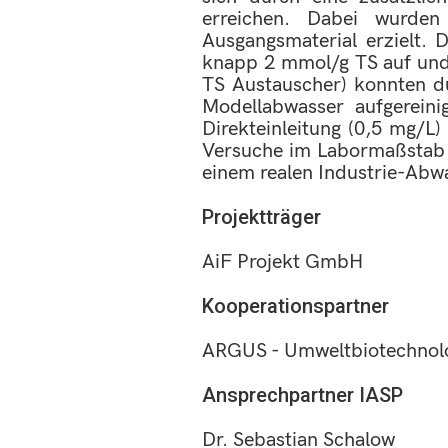
erreichen. Dabei wurden
Ausgangsmaterial erzielt. 
knapp 2 mmol/g TS auf und 
TS Austauscher) konnten du
Modellabwasser aufgereini
Direkteinleitung (0,5 mg/L
Versuche im Labormaßstab 
einem realen Industrie-Abwa
Projektträger
AiF Projekt GmbH
Kooperationspartner
ARGUS - Umweltbiotechnolo
Ansprechpartner IASP
Dr. Sebastian Schalow