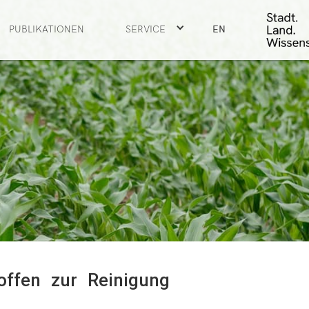
PUBLIKATIONEN
SERVICE
EN
offen zur Reinigung