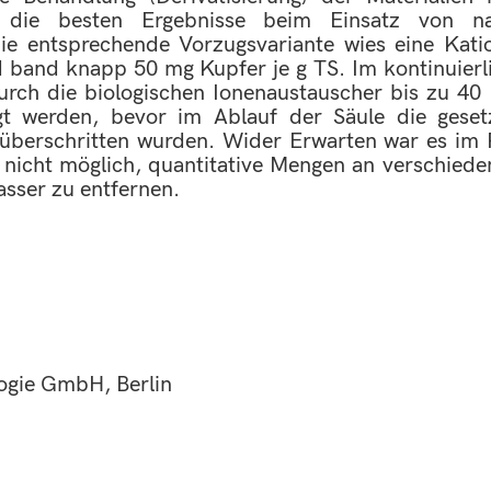
 die besten Ergebnisse beim Einsatz von na
Die entsprechende Vorzugsvariante wies eine Kat
band knapp 50 mg Kupfer je g TS. Im kontinuierli
rch die biologischen Ionenaustauscher bis zu 40 
gt werden, bevor im Ablauf der Säule die geset
) überschritten wurden. Wider Erwarten war es i
nicht möglich, quantitative Mengen an verschiede
sser zu entfernen.
gie GmbH, Berlin