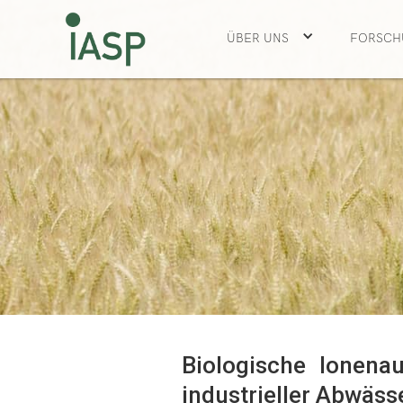
ÜBER UNS
FORSCH
Biologische Ionena
industrieller Abwäss