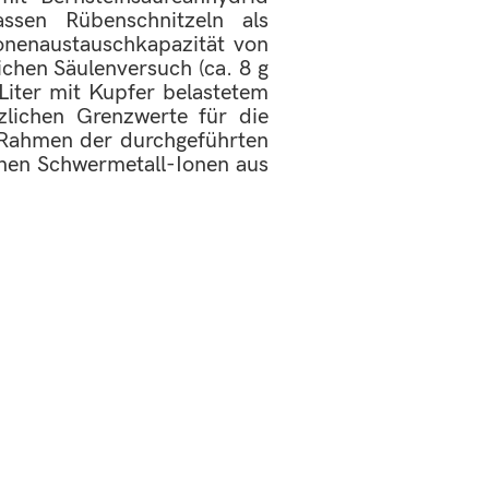
ssen Rübenschnitzeln als
ionenaustauschkapazität von
chen Säulenversuch (ca. 8 g
Liter mit Kupfer belastetem
zlichen Grenzwerte für die
m Rahmen der durchgeführten
nen Schwermetall-Ionen aus