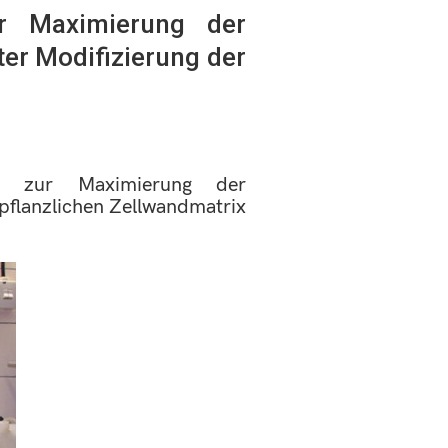
ur Maximierung der
er Modifizierung der
e zur Maximierung der
 pflanzlichen Zellwandmatrix