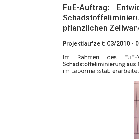
FuE-Auftrag: Entw
Schadstoffeliminier
pflanzlichen Zellwa
Projektlaufzeit: 03/2010 - 
Im Rahmen des FuE-Vo
Schadstoffeliminierung aus 
im Labormaßstab erarbeitet