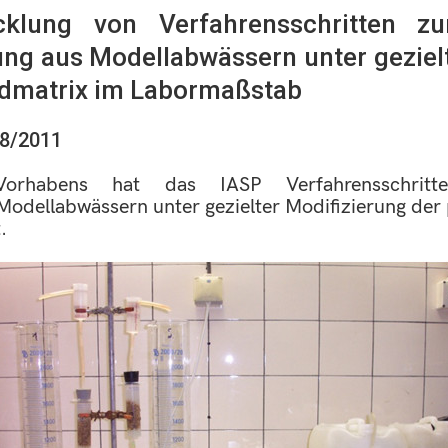
icklung von Verfahrensschritten z
ung aus Modellabwässern unter gezielt
ndmatrix im Labormaßstab
08/2011
rhabens hat das IASP Verfahrensschritt
Modellabwässern unter gezielter Modifizierung der
.