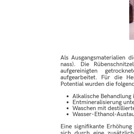
Als Ausgangsmaterialien di
nass). Die Rübenschnitze
aufgereinigten getrockn
aufgearbeitet. Für die He
Potential wurden die folge
Alkalische Behandlung 
Entmineralisierung unt
Waschen mit destilliert
Wasser-Ethanol-Austau
Eine signifikante Erhöhun
sich durch eine zusätzlic