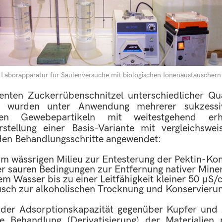
Laborapparatur für Säulenversuche mit biologischen Ionenaustauschern
enten Zuckerrübenschnitzel unterschiedlicher Quali
l wurden unter Anwendung mehrerer sukzessiv
eten Gewebepartikeln mit weitestgehend erh
rstellung einer Basis-Variante mit vergleichsw
nden Behandlungsschritte angewendet:
im wässrigen Milieu zur Entesterung der Pektin-K
er sauren Bedingungen zur Entfernung nativer Miner
em Wasser bis zu einer Leitfähigkeit kleiner 50 µS
sch zur alkoholischen Trocknung und Konservieru
g der Adsorptionskapazität gegenüber Kupfer und 
he Behandlung (Derivatisierung) der Materialien 