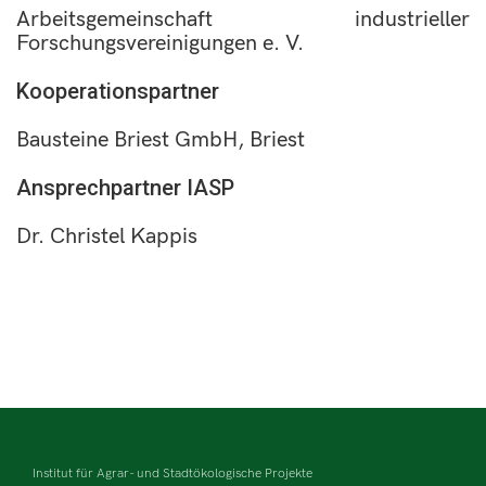
Arbeitsgemeinschaft industrieller
Forschungsvereinigungen e. V.
Kooperationspartner
Bausteine Briest GmbH, Briest
Ansprechpartner IASP
Dr. Christel Kappis
Institut für Agrar- und Stadtökologische Projekte