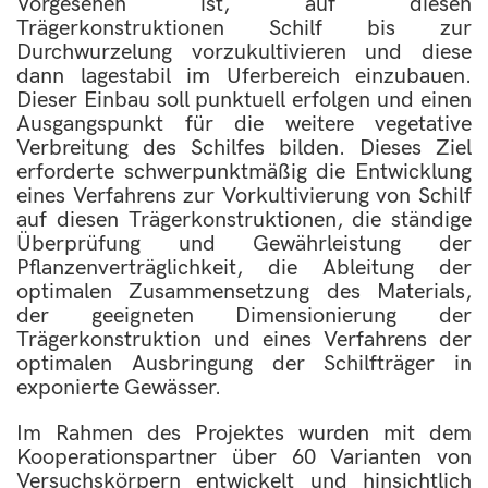
Vorgesehen ist, auf diesen
Trägerkonstruktionen Schilf bis zur
Durchwurzelung vorzukultivieren und diese
dann lagestabil im Uferbereich einzubauen.
Dieser Einbau soll punktuell erfolgen und einen
Ausgangspunkt für die weitere vegetative
Verbreitung des Schilfes bilden. Dieses Ziel
erforderte schwerpunktmäßig die Entwicklung
eines Verfahrens zur Vorkultivierung von Schilf
auf diesen Trägerkonstruktionen, die ständige
Überprüfung und Gewährleistung der
Pflanzenverträglichkeit, die Ableitung der
optimalen Zusammensetzung des Materials,
der geeigneten Dimensionierung der
Trägerkonstruktion und eines Verfahrens der
optimalen Ausbringung der Schilfträger in
exponierte Gewässer.
Im Rahmen des Projektes wurden mit dem
Kooperationspartner über 60 Varianten von
Versuchskörpern entwickelt und hinsichtlich