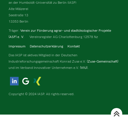
an der Humboldt-Universität zu Berlin (IASP)
Alte Mälzerei
Seestraße 13
13353 Berlin
Träger:
Verein zur Förderung agrar- und stadtökologischer Projekte
(ASP) e. V.
Vereinsregister AG Charlottenburg 12578 Nz
Impressum
Datenschutzerklärung
Kontakt
Das IASP ist aktives Mitglied in der Deutschen
Industrieforschungsgemeinschaft Konrad Zuse e.V.
(Zuse-Gemeinschaft)
und im Verband Innovativer Unternehmen e.V.
(VIU).
Copyright © 2024 IASP. All rights reserved.