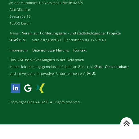
an der Humboldt-Universität zu Berlin (IASP)
Alte Mälzerei
Seestraße 13
13353 Berlin
Träger:
Verein zur Förderung agrar- und stadtökologischer Projekte
(ASP) e. V.
Vereinsregister AG Charlottenburg 12578 Nz
Impressum
Datenschutzerklärung
Kontakt
Das IASP ist aktives Mitglied in der Deutschen
Industrieforschungsgemeinschaft Konrad Zuse e.V.
(Zuse-Gemeinschaft)
und im Verband Innovativer Unternehmen e.V.
(VIU).
Copyright © 2024 IASP. All rights reserved.