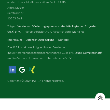
an der Humboldt-Universität zu Berlin (IASP)
Alte Mälzerei
Seestraße 13
13353 Berlin
Träger:
Verein zur Förderung agrar- und stadtökologischer Projekte
(ASP) e. V.
Vereinsregister AG Charlottenburg 12578 Nz
Impressum
Datenschutzerklärung
Kontakt
Das IASP ist aktives Mitglied in der Deutschen
Industrieforschungsgemeinschaft Konrad Zuse e.V.
(Zuse-Gemeinschaft)
und im Verband Innovativer Unternehmen e.V.
(VIU).
Copyright © 2024 IASP. All rights reserved.