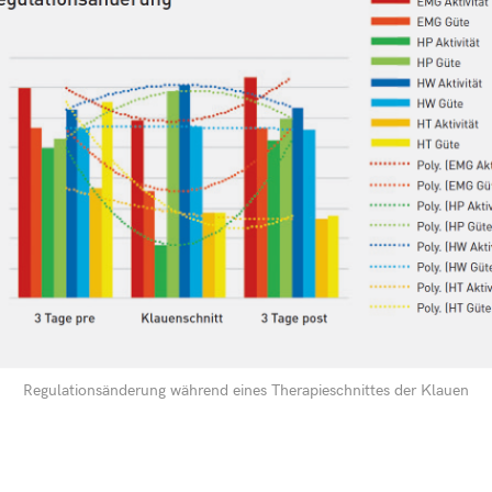
Regulationsänderung während eines Therapieschnittes der Klauen