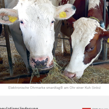
Elektronische Ohrmarke smardtag® am Ohr einer Kuh (links)