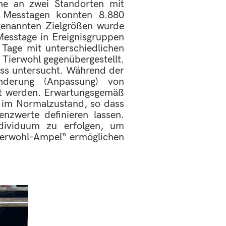
he an zwei Standorten mit
 Messtagen konnten 8.880
genannten Zielgrößen wurde
Messtage in Ereignisgruppen
Tage mit unterschiedlichen
Tierwohl gegenübergestellt.
ess untersucht. Während der
derung (Anpassung) von
nnt werden. Erwartungsgemäß
te im Normalzustand, so dass
enzwerte definieren lassen.
ndividuum zu erfolgen, um
Tierwohl-Ampel“ ermöglichen