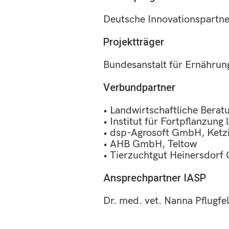
Deutsche Innovationspartne
Projektträger
Bundesanstalt für Ernährun
Verbundpartner
• Landwirtschaftliche Bera
• Institut für Fortpflanzung
• dsp-Agrosoft GmbH, Ketz
• AHB GmbH, Teltow
• Tierzuchtgut Heinersdorf 
Ansprechpartner IASP
Dr. med. vet. Nanna Pflugfe