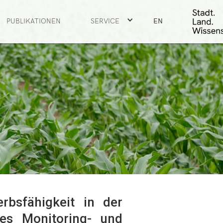
PUBLIKATIONEN
SERVICE
EN
rbsfähigkeit in der
tes Monitoring- und