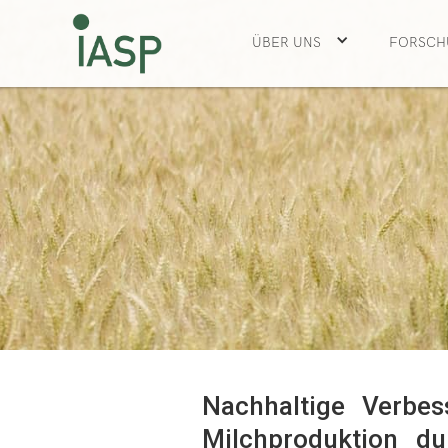
ÜBER UNS
FORSCH
Nachhaltige Verbes
Milchproduktion du