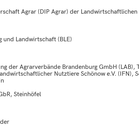
rschaft Agrar (DIP Agrar) der Landwirtschaftliche
g und Landwirtschaft (BLE)
tung der Agrarverbände Brandenburg GmbH (LAB), 
 landwirtschaftlicher Nutztiere Schönow e.V. (IFN),
in
GbR, Steinhöfel
lder