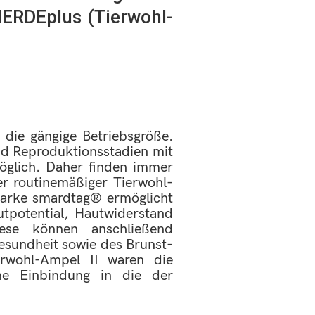
ERDEplus (Tierwohl-
 die gängige Betriebsgröße.
nd Reproduktionsstadien mit
öglich. Daher finden immer
er routinemäßiger Tierwohl-
marke smardtag® ermöglicht
tpotential, Hautwiderstand
ese können anschließend
esundheit sowie des Brunst-
erwohl-Ampel II waren die
ne Einbindung in die der