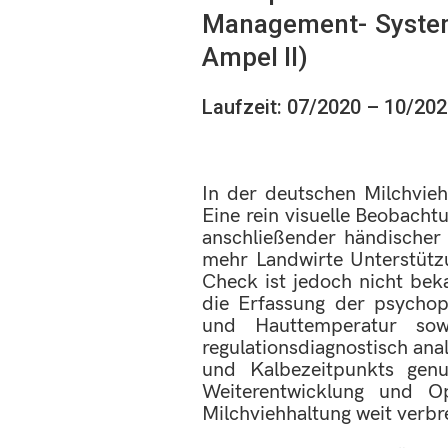
Management- System
Ampel II)
Laufzeit: 07/2020 – 10/20
In der deutschen Milchvieh
Eine rein visuelle Beobach
anschließender händischer
mehr Landwirte Unterstützu
Check ist jedoch nicht be
die Erfassung der psychop
und Hauttemperatur sow
regulationsdiagnostisch an
und Kalbezeitpunkts genu
Weiterentwicklung und O
Milchviehhaltung weit ver