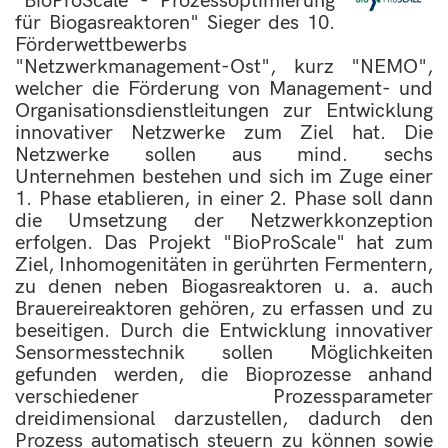
"BioProScale - Prozessoptimierung
für Biogasreaktoren" Sieger des 10.
Förderwettbewerbs
"Netzwerkmanagement-Ost", kurz "NEMO",
welcher die Förderung von Management- und
Organisationsdienstleitungen zur Entwicklung
innovativer Netzwerke zum Ziel hat. Die
Netzwerke sollen aus mind. sechs
Unternehmen bestehen und sich im Zuge einer
1. Phase etablieren, in einer 2. Phase soll dann
die Umsetzung der Netzwerkkonzeption
erfolgen. Das Projekt "BioProScale" hat zum
Ziel, Inhomogenitäten in gerührten Fermentern,
zu denen neben Biogasreaktoren u. a. auch
Brauereireaktoren gehören, zu erfassen und zu
beseitigen. Durch die Entwicklung innovativer
Sensormesstechnik sollen Möglichkeiten
gefunden werden, die Bioprozesse anhand
verschiedener Prozessparameter
dreidimensional darzustellen, dadurch den
Prozess automatisch steuern zu können sowie