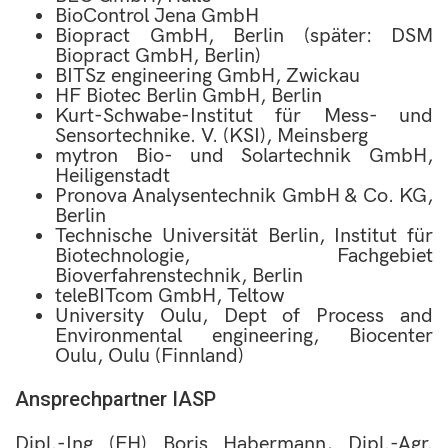
BioControl Jena GmbH
Biopract GmbH, Berlin (später: DSM
Biopract GmbH, Berlin)
BITSz engineering GmbH, Zwickau
HF Biotec Berlin GmbH, Berlin
Kurt-Schwabe-Institut für Mess- und
Sensortechnike. V. (KSI), Meinsberg
mytron Bio- und Solartechnik GmbH,
Heiligenstadt
Pronova Analysentechnik GmbH & Co. KG,
Berlin
Technische Universität Berlin, Institut für
Biotechnologie, Fachgebiet
Bioverfahrenstechnik, Berlin
teleBITcom GmbH, Teltow
University Oulu, Dept of Process and
Environmental engineering, Biocenter
Oulu, Oulu (Finnland)
Ansprechpartner IASP
Dipl.-Ing (FH) Boris Habermann, Dipl.-Agr.