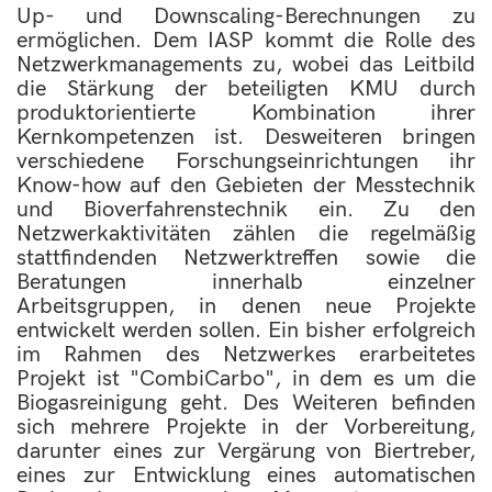
Up- und Downscaling-Berechnungen zu
ermöglichen. Dem IASP kommt die Rolle des
Netzwerkmanagements zu, wobei das Leitbild
die Stärkung der beteiligten KMU durch
produktorientierte Kombination ihrer
Kernkompetenzen ist. Desweiteren bringen
verschiedene Forschungseinrichtungen ihr
Know-how auf den Gebieten der Messtechnik
und Bioverfahrenstechnik ein. Zu den
Netzwerkaktivitäten zählen die regelmäßig
stattfindenden Netzwerktreffen sowie die
Beratungen innerhalb einzelner
Arbeitsgruppen, in denen neue Projekte
entwickelt werden sollen. Ein bisher erfolgreich
im Rahmen des Netzwerkes erarbeitetes
Projekt ist "CombiCarbo", in dem es um die
Biogasreinigung geht. Des Weiteren befinden
sich mehrere Projekte in der Vorbereitung,
darunter eines zur Vergärung von Biertreber,
eines zur Entwicklung eines automatischen