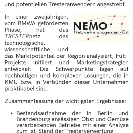
und potentiellen Tresteranwendern angestrebt.
In einer zweijährigen,
vom BMWA geförderten
Phase, hat das
TRESTER
netz das
technologische,
wissenschaftliche und
das Marktpotential der Region analysiert, FuE-
Projekte initiiert und Marketingstrategien
entwickelt. Die Schwerpunkte lagen auf
nachhaltigen und komplexen Lösungen, die in
KMU bzw. in Verbünden dieser Unternehmen
praktikabel sind.
Zusammenfassung der wichtigsten Ergebnisse:
Bestandsaufnahme der in Berlin und
Brandenburg ansässigen Obst und Gemüse
verarbeitenden Betriebe mit einer Analyse
zum Ist-Stand der Tresterverwertung