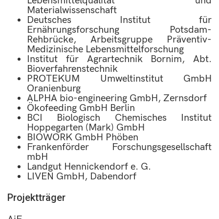
Lebensmittelqualität und
Materialwissenschaft
Deutsches Institut für
Ernährungsforschung Potsdam-
Rehbrücke, Arbeitsgruppe Präventiv-
Medizinische Lebensmittelforschung
Institut für Agrartechnik Bornim, Abt.
Bioverfahrenstechnik
PROTEKUM Umweltinstitut GmbH
Oranienburg
ALPHA bio-engineering GmbH, Zernsdorf
Ökofeeding GmbH Berlin
BCI Biologisch Chemisches Institut
Hoppegarten (Mark) GmbH
BIOWORK GmbH Phöben
Frankenförder Forschungsgesellschaft
mbH
Landgut Hennickendorf e. G.
LIVEN GmbH, Dabendorf
Projektträger