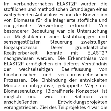
Im Verbundvorhaben ELAST2P wurden die
stofflichen und methodischen Grundlagen eines
weitgehenden Aufschlusses und der Konversion
von Biomasse für die integrierte stoffliche und
energetische Verwertung erforscht. Von
besonderer Bedeutung war die Untersuchung
der Möglichkeiten einer lastabhängigen und
sensorgestützten Steuerung zweistufiger
Biogasprozesse. Deren grundsätzliche
Realisierbarkeit konnte mit ELAST2P
nachgewiesen werden. Die Erkenntnisse von
ELAST2P ermöglichen ein tieferes Verständnis
der wechselseitigen Beeinflussung von
biochemischen und verfahrenstechnischen
Prozessen. Die Einbindung der entwickelten
Module in integrative, gekoppelte Wege der
Biomassenutzung (Bioraffinerie-Konzepte) ist
möglich und wird im Rahmen von
anschließenden Entwicklungsprojekten
vorangetrieben. Ziel des Teilprojektes 4 war die