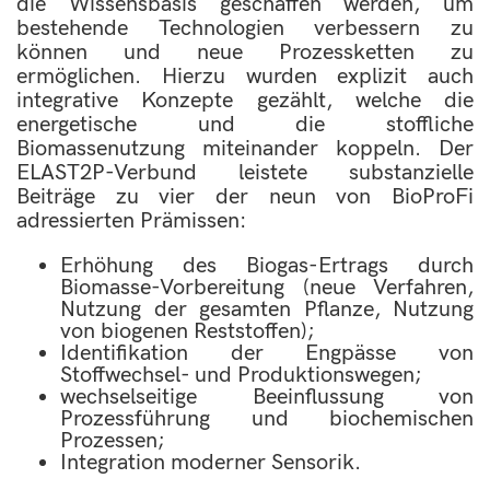
die Wissensbasis geschaffen werden, um
bestehende Technologien verbessern zu
können und neue Prozessketten zu
ermöglichen. Hierzu wurden explizit auch
integrative Konzepte gezählt, welche die
energetische und die stoffliche
Biomassenutzung miteinander koppeln. Der
ELAST2P-Verbund leistete substanzielle
Beiträge zu vier der neun von BioProFi
adressierten Prämissen:
Erhöhung des Biogas-Ertrags durch
Biomasse-Vorbereitung (neue Verfahren,
Nutzung der gesamten Pflanze, Nutzung
von biogenen Reststoffen);
Identifikation der Engpässe von
Stoffwechsel- und Produktionswegen;
wechselseitige Beeinflussung von
Prozessführung und biochemischen
Prozessen;
Integration moderner Sensorik.