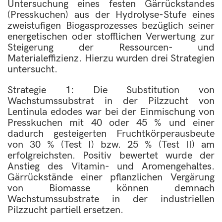
Untersuchung eines festen Gärrückstandes
(Presskuchen) aus der Hydrolyse-Stufe eines
zweistufigen Biogasprozesses bezüglich seiner
energetischen oder stofflichen Verwertung zur
Steigerung der Ressourcen- und
Materialeffizienz. Hierzu wurden drei Strategien
untersucht.
Strategie 1: Die Substitution von
Wachstumssubstrat in der Pilzzucht von
Lentinula edodes war bei der Einmischung von
Presskuchen mit 40 oder 45 % und einer
dadurch gesteigerten Fruchtkörperausbeute
von 30 % (Test I) bzw. 25 % (Test II) am
erfolgreichsten. Positiv bewertet wurde der
Anstieg des Vitamin- und Aromengehaltes.
Gärrückstände einer pflanzlichen Vergärung
von Biomasse können demnach
Wachstumssubstrate in der industriellen
Pilzzucht partiell ersetzen.