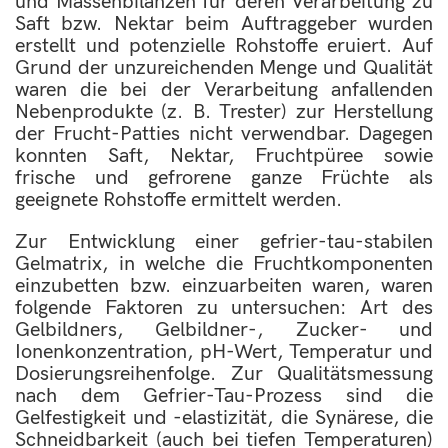
und Massenbilanzen für deren Verarbeitung zu
Saft bzw. Nektar beim Auftraggeber wurden
erstellt und potenzielle Rohstoffe eruiert. Auf
Grund der unzureichenden Menge und Qualität
waren die bei der Verarbeitung anfallenden
Nebenprodukte (z. B. Trester) zur Herstellung
der Frucht-Patties nicht verwendbar. Dagegen
konnten Saft, Nektar, Fruchtpüree sowie
frische und gefrorene ganze Früchte als
geeignete Rohstoffe ermittelt werden.
Zur Entwicklung einer gefrier-tau-stabilen
Gelmatrix, in welche die Fruchtkomponenten
einzubetten bzw. einzuarbeiten waren, waren
folgende Faktoren zu untersuchen: Art des
Gelbildners, Gelbildner-, Zucker- und
Ionenkonzentration, pH-Wert, Temperatur und
Dosierungsreihenfolge. Zur Qualitätsmessung
nach dem Gefrier-Tau-Prozess sind die
Gelfestigkeit und -elastizität, die Synärese, die
Schneidbarkeit (auch bei tiefen Temperaturen)