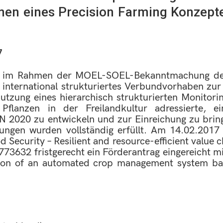
en eines Precision Farming Konzepte
7
ax im Rahmen der MOEL-SOEL-Bekanntmachung d
n international strukturiertes Verbundvorhaben zur
tzung eines hierarchisch strukturierten Monitori
 Pflanzen in der Freilandkultur adressierte, e
20 zu entwickeln und zur Einreichung zu bringe
ungen wurden vollständig erfüllt. Am 14.02.201
 Security – Resilient and resource-efficient value 
773632 fristgerecht ein Förderantrag eingereicht mi
ion of an automated crop management system based