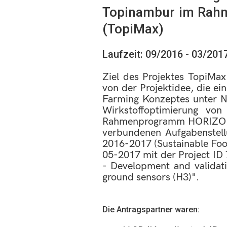
Topinambur im Rahm
(TopiMax)
Laufzeit: 09/2016 - 03/201
Ziel des Projektes TopiM
von der Projektidee, die ei
Farming Konzeptes unter Nu
Wirkstoffoptimierung von
Rahmenprogramm HORIZON 20
verbundenen Aufgabenstell
2016-2017 (Sustainable Food
05-2017 mit der Project ID 
- Development and validat
ground sensors (H3)".
Die Antragspartner waren: