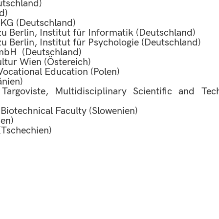
utschland)
d)
KG (Deutschland)
 Berlin, Institut für Informatik (Deutschland)
 Berlin, Institut für Psychologie (Deutschland)
GmbH (Deutschland)
ltur Wien (Östereich)
Vocational Education (Polen)
änien)
Targoviste, Multidisciplinary Scientific and Tec
 Biotechnical Faculty (Slowenien)
ien)
(Tschechien)