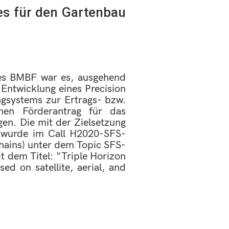
s für den Gartenbau
es BMBF war es, ausgehend
 Entwicklung eines Precision
ngsystems zur Ertrags- bzw.
inen Förderantrag für das
n. Die mit der Zielsetzung
7 wurde im Call H2020-SFS-
chains) unter dem Topic SFS-
t dem Titel: "Triple Horizon
 on satellite, aerial, and