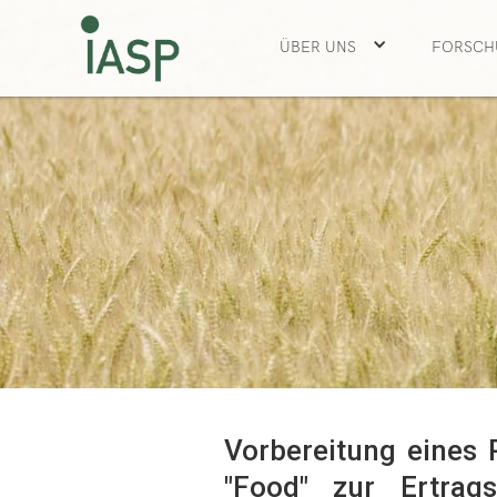
ÜBER UNS
FORSCH
Vorbereitung eines
"Food" zur Ertrag