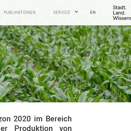
PUBLIKATIONEN
SERVICE
EN
zon 2020 im Bereich
der Produktion von