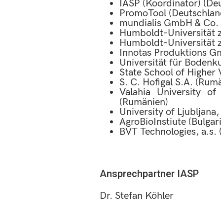
IASP (Koordinator) (De
PromoTool (Deutschlan
mundialis GmbH & Co. 
Humboldt-Universität zu
Humboldt-Universität zu
Innotas Produktions 
Universität für Bodenku
State School of Higher 
S. C. Hofigal S.A. (Rum
Valahia University of 
(Rumänien)
University of Ljubljana,
AgroBioInstiute (Bulgar
BVT Technologies, a.s. 
Ansprechpartner IASP
Dr. Stefan Köhler