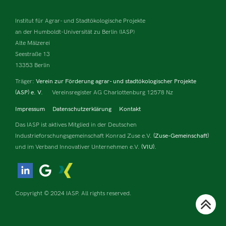
Institut für Agrar- und Stadtökologische Projekte
an der Humboldt-Universität zu Berlin (IASP)
Alte Mälzerei
Seestraße 13
13353 Berlin
Träger:
Verein zur Förderung agrar- und stadtökologischer Projekte
(ASP) e. V.
Vereinsregister AG Charlottenburg 12578 Nz
Impressum
Datenschutzerklärung
Kontakt
Das IASP ist aktives Mitglied in der Deutschen
Industrieforschungsgemeinschaft Konrad Zuse e.V.
(Zuse-Gemeinschaft)
und im Verband Innovativer Unternehmen e.V.
(VIU).
Copyright © 2024 IASP. All rights reserved.