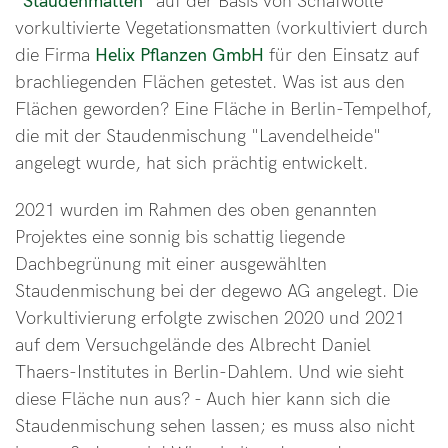
"Staudenmatten"
auf der Basis von Schafwolle
vorkultivierte Vegetationsmatten (vorkultiviert durch
die Firma
Helix Pflanzen GmbH
für den Einsatz auf
brachliegenden Flächen getestet. Was ist aus den
Flächen geworden? Eine Fläche in Berlin-Tempelhof,
die mit der Staudenmischung "Lavendelheide"
angelegt wurde, hat sich prächtig entwickelt.
2021 wurden im Rahmen des oben genannten
Projektes eine sonnig bis schattig liegende
Dachbegrünung mit einer ausgewählten
Staudenmischung bei der degewo AG angelegt. Die
Vorkultivierung erfolgte zwischen 2020 und 2021
auf dem Versuchgelände des Albrecht Daniel
Thaers-Institutes in Berlin-Dahlem. Und wie sieht
diese Fläche nun aus? - Auch hier kann sich die
Staudenmischung sehen lassen; es muss also nicht