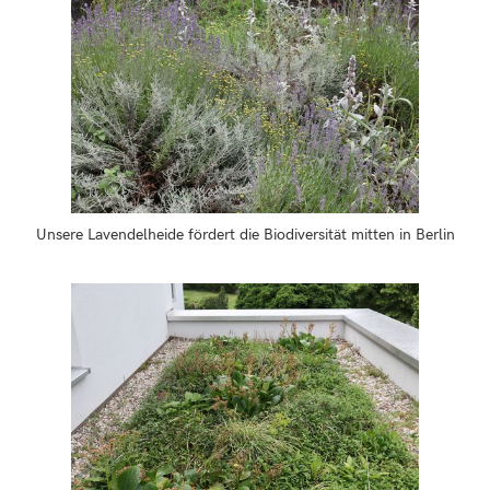
Unsere Lavendelheide fördert die Biodiversität mitten in Berlin