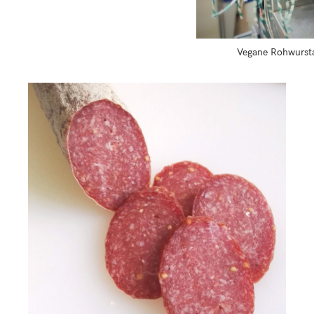
Vegane Rohwursta