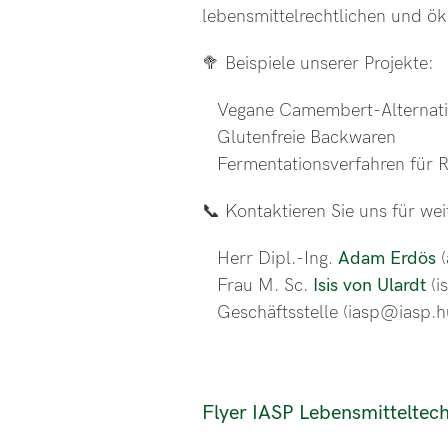
lebensmittelrechtlichen und ö
🥦 Beispiele unserer Projekte:
Vegane Camembert-Alternati
Glutenfreie Backwaren
Fermentationsverfahren für 
📞 Kontaktieren Sie uns für wei
Herr Dipl.-Ing.
Adam Erdös
(
Frau M. Sc.
Isis von Ulardt
(i
Geschäftsstelle (iasp@iasp.hu-
Flyer IASP Lebensmitteltec