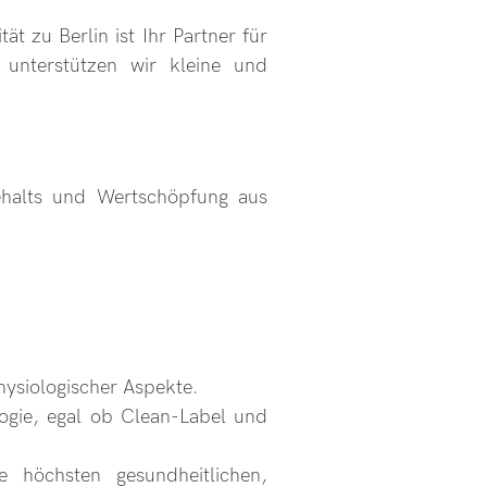
t zu Berlin ist Ihr Partner für
 unterstützen wir kleine und
halts und Wertschöpfung aus
hysiologischer Aspekte.
ogie, egal ob Clean-Label und
 höchsten gesundheitlichen,