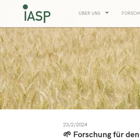
ÜBER UNS
FORSCH
23/2/2024
🌱 Forschung für den