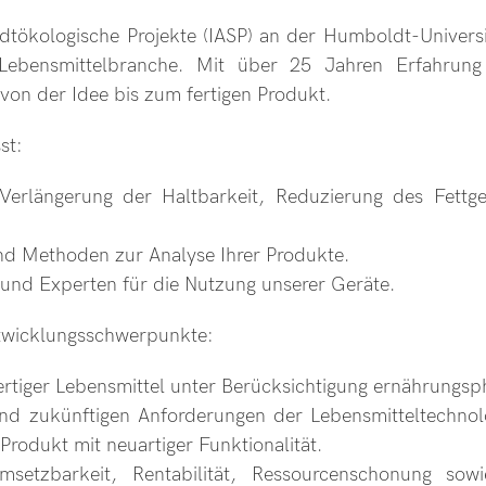
adtökologische Projekte (IASP) an der Humboldt-Universitä
Lebensmittelbranche. Mit über 25 Jahren Erfahrung
von der Idee bis zum fertigen Produkt.
st:
rlängerung der Haltbarkeit, Reduzierung des Fettge
d Methoden zur Analyse Ihrer Produkte.
nd Experten für die Nutzung unserer Geräte.
twicklungsschwerpunkte:
rtiger Lebensmittel unter Berücksichtigung ernährungsp
d zukünftigen Anforderungen der Lebensmitteltechnol
rodukt mit neuartiger Funktionalität.
zbarkeit, Rentabilität, Ressourcenschonung sowie