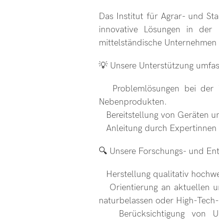
Das Institut für Agrar- und St
innovative Lösungen in der 
mittelständische Unternehmen 
💡 Unsere Unterstützung umfas
Problemlösungen bei der Ve
Nebenprodukten.
Bereitstellung von Geräten un
Anleitung durch Expertinnen u
🔍 Unsere Forschungs- und En
Herstellung qualitativ hochwe
Orientierung an aktuellen un
naturbelassen oder High-Tech-P
Berücksichtigung von Umset