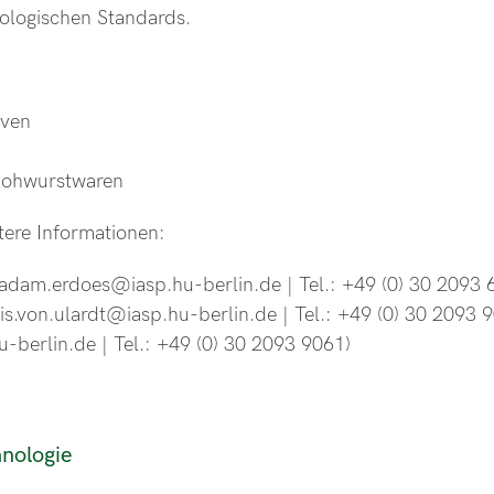
kologischen Standards.
ven
Rohwurstwaren
tere Informationen:
adam.erdoes@iasp.hu-berlin.de | Tel.: +49 (0) 30 2093 
sis.von.ulardt@iasp.hu-berlin.de | Tel.: +49 (0) 30 2093 
berlin.de | Tel.: +49 (0) 30 2093 9061)
hnologie